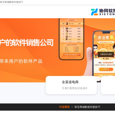
珠宝商城数据对接技巧
全渠道电商
专属方案降低试错成本
行业资讯
珠宝商城数据对接技巧
>