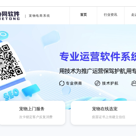
首页
行业资讯
走
宠物电商系统
宠物上门服务
宠物在线选宠
次卡锁定客户反复消费
疫苗证书上传建立信任