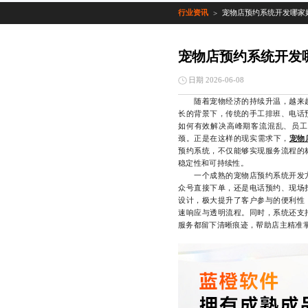
行业资讯
宠物店预约系统开发哪家
>
宠物店预约系统开发
日期 2026-06-08
随着宠物经济的持续升温，越来越
长的背景下，传统的手工排班、电话
如何有效解决高峰期客流混乱、员工
颈。正是在这样的现实需求下，
宠物
预约系统，不仅能够实现服务流程的
稳定性和可持续性。
一个成熟的宠物店预约系统开发方
众号直接下单，还是电话预约、现场
设计，极大提升了客户参与的便利性
速响应与透明流程。同时，系统还支
服务都留下清晰痕迹，帮助店主精准